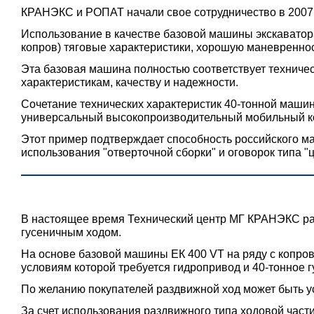
КРАНЭКС и РОПАТ начали свое сотрудничество в 2007 г
Использование в качестве базовой машины экскавато
копров) тяговые характеристики, хорошую маневренно
Эта базовая машина полностью соответствует технич
характеристикам, качеству и надежности.
Сочетание технических характеристик 40-тонной маш
универсальный высокопроизводительный мобильный ко
Этот пример подтверждает способность российского м
использования "отверточной сборки" и оговорок типа "ц
В настоящее время Технический центр МГ КРАНЭКС ра
гусеничным ходом.
На основе базовой машины ЕК 400 VT на ряду с копро
условиям которой требуется гидропривод и 40-тонное 
По желанию покупателей раздвижной ход может быть у
За счет использования раздвижного типа ходовой част