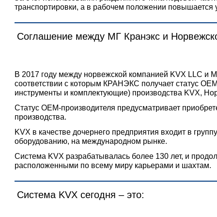
транспортировки, а в рабочем положении повышается у
Соглашение между МГ Кранэкс и Норвежск
В 2017 году между норвежской компанией KVX LLC и 
соответствии с которым КРАНЭКС получает статус OEM
инструменты и комплектующие) производства KVX, Нор
Статус OEM-производителя предусматривает приобрете
производства.
KVX в качестве дочернего предприятия входит в груп
оборудованию, на международном рынке.
Система KVX разрабатывалась более 130 лет, и продо
расположенными по всему миру карьерами и шахтам.
Система KVX сегодня – это: