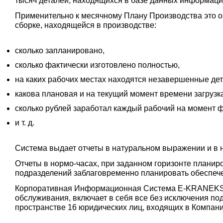
тысяч деталей, находящихся в базе данных информаци
Применительно к месячному Плану Производства это о
сборке, находящейся в производстве:
сколько запланировано,
сколько фактически изготовлено полностью,
на каких рабочих местах находятся незавершенные дет
какова плановая и на текущий момент времени загрузка
сколько рублей заработал каждый рабочий на момент 
и т. д.
Система выдает отчеты в натуральном выражении и в 
Отчеты в нормо-часах, при заданном горизонте плани
подразделений заблаговременно планировать обеспеч
Корпоративная Информационная Система E-KRANEKS ох
обслуживания, включает в себя все без исключения по
пространстве 16 юридических лиц, входящих в Компан