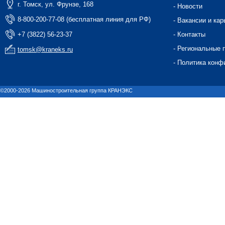
г. Томск, ул. Фрунзе, 168
- Новости
8-800-200-77-08 (бесплатная линия для РФ)
- Вакансии и кар
+7 (3822) 56-23-37
- Контакты
- Региональные 
tomsk@kraneks.ru
- Политика конф
©2000-2026 Машиностроительная группа КРАНЭКС