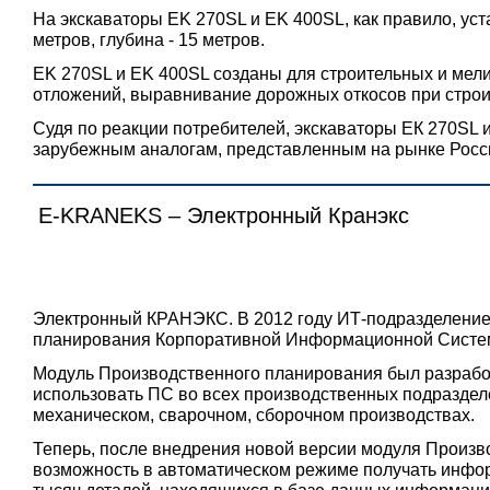
На экскаваторы EK 270SL и EK 400SL, как правило, ус
метров, глубина - 15 метров.
EK 270SL и EK 400SL созданы для строительных и мели
отложений, выравнивание дорожных откосов при строит
Судя по реакции потребителей, экскаваторы ЕК 270SL и
зарубежным аналогам, представленным на рынке Росси
E-KRANEKS – Электронный Кранэкс
Электронный КРАНЭКС. В 2012 году ИТ-подразделени
планирования Корпоративной Информационной Сист
Модуль Производственного планирования был разработ
использовать ПС во всех производственных подраздел
механическом, сварочном, сборочном производствах.
Теперь, после внедрения новой версии модуля Произ
возможность в автоматическом режиме получать инфо