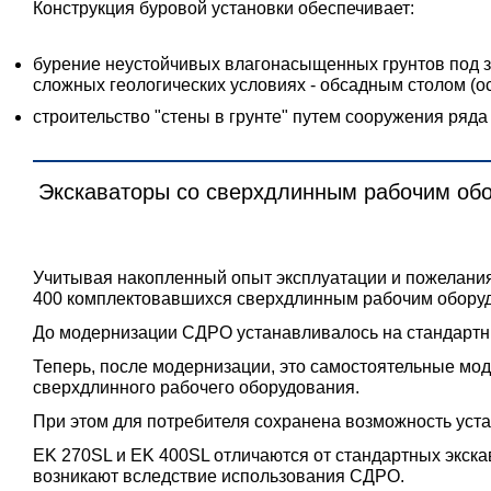
Конструкция буровой установки обеспечивает:
бурение неустойчивых влагонасыщенных грунтов под з
сложных геологических условиях - обсадным столом (о
строительство "стены в грунте" путем сооружения ряда
Экскаваторы со сверхдлинным рабочим об
Учитывая накопленный опыт эксплуатации и пожелания
400 комплектовавшихся сверхдлинным рабочим обору
До модернизации СДРО устанавливалось на стандартны
Теперь, после модернизации, это самостоятельные мод
сверхдлинного рабочего оборудования.
При этом для потребителя сохранена возможность уста
EK 270SL и EK 400SL отличаются от стандартных экс
возникают вследствие использования СДРО.