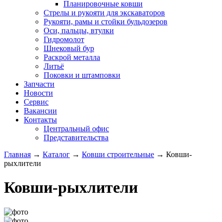
Планировочные ковши
Стрелы и рукояти для экскаваторов
Рукояти, рамы и стойки бульдозеров
Оси, пальцы, втулки
Гидромолот
Шнековый бур
Раскрой металла
Литьё
Поковки и штамповки
Запчасти
Новости
Сервис
Вакансии
Контакты
Центральный офис
Представительства
Главная
→
Каталог
→
Ковши строительные
→
Ковши-
рыхлители
Ковши-рыхлители