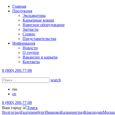
Главная
Продукция
Экскаваторы
Карьерные ковши
Навесное оборудование
Запчасти
Сервис
Представительства
Информация
Новости
О группе
Вакансии и карьера
Контакты
8 (800) 200-77-08
search
rus
en
8 (800) 200-77-08
Ваш город:
Томск
Волгоград
Екатеринбург
Иваново
Калининград
Краснодар
Москв