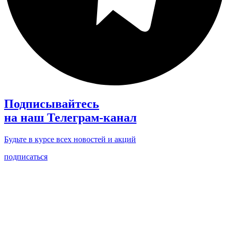
Подписывайтесь
на наш Телеграм-канал
Будьте в курсе всех новостей и акций
подписаться