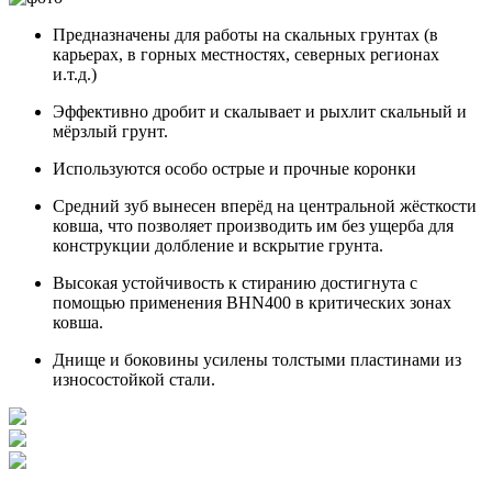
Предназначены для работы на скальных грунтах (в
карьерах, в горных местностях, северных регионах
и.т.д.)
Эффективно дробит и скалывает и рыхлит скальный и
мёрзлый грунт.
Используются особо острые и прочные коронки
Средний зуб вынесен вперёд на центральной жёсткости
ковша, что позволяет производить им без ущерба для
конструкции долбление и вскрытие грунта.
Высокая устойчивость к стиранию достигнута с
помощью применения BHN400 в критических зонах
ковша.
Днище и боковины усилены толстыми пластинами из
износостойкой стали.