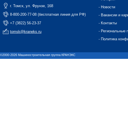
г. Томск, ул. Фрунзе, 168
- Новости
8-800-200-77-08 (бесплатная линия для РФ)
- Вакансии и кар
+7 (3822) 56-23-37
- Контакты
- Региональные 
tomsk@kraneks.ru
- Политика конф
©2000-2026 Машиностроительная группа КРАНЭКС