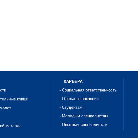
КАРЬЕРА
асти
- Социальная ответственность
- Открытые вакансии
ительные ковши
- Студентам
омолот
- Молодым специалистам
- Опытным специалистам
рой металла